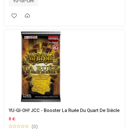
YU-GI-OH!
YU-GI-OH! JCC - Booster La Ruée Du Quart De Siècle
8 €
(0)