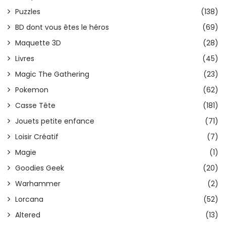
Puzzles
(138)
BD dont vous êtes le héros
(69)
Maquette 3D
(28)
Livres
(45)
Magic The Gathering
(23)
Pokemon
(62)
Casse Tête
(181)
Jouets petite enfance
(71)
Loisir Créatif
(7)
Magie
(1)
Goodies Geek
(20)
Warhammer
(2)
Lorcana
(52)
Altered
(13)