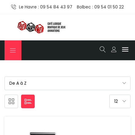
Le Havre : 09 54 84 43 97
Bolbec : 09 54 01 50 22