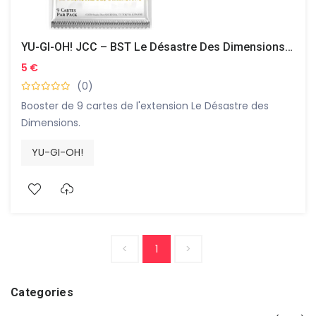
YU-GI-OH! JCC – BST Le Désastre Des Dimensions : Booster
5 €
(0)
Booster de 9 cartes de l'extension Le Désastre des
Dimensions.
YU-GI-OH!
<
1
>
Categories