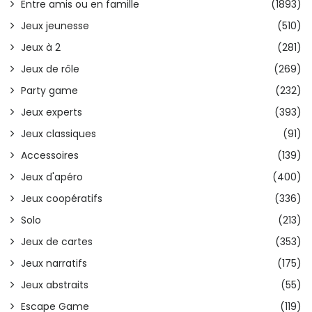
Entre amis ou en famille
(1893)
Jeux jeunesse
(510)
Jeux à 2
(281)
Jeux de rôle
(269)
Party game
(232)
Jeux experts
(393)
Jeux classiques
(91)
Accessoires
(139)
Jeux d'apéro
(400)
Jeux coopératifs
(336)
Solo
(213)
Jeux de cartes
(353)
Jeux narratifs
(175)
Jeux abstraits
(55)
Escape Game
(119)