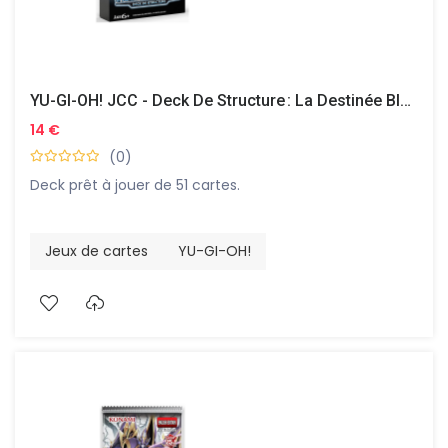
YU-GI-OH! JCC - Deck De Structure : La Destinée Blanche Aux Yeux Bleus
14 €
(0)
Deck prêt à jouer de 51 cartes.
Jeux de cartes
YU-GI-OH!