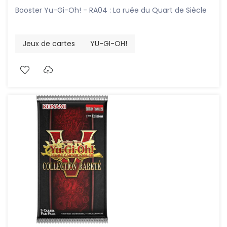
Booster Yu-Gi-Oh! - RA04 : La ruée du Quart de Siècle
Jeux de cartes
YU-GI-OH!