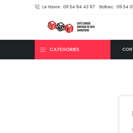
Le Havre : 09 54 84 43 97
Bolbec : 09 54 0
CATEGORIES
CON