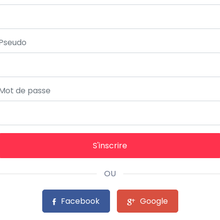
Pseudo
Mot de passe
S'inscrire
OU
Facebook
Google