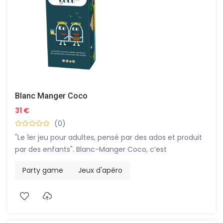
Blanc Manger Coco
31 €
(0)
"Le 1er jeu pour adultes, pensé par des ados et produit
par des enfants". Blanc-Manger Coco, c’est
l’irrévérence et le politiquement incorrect dans une
Party game
Jeux d'apéro
boîte.