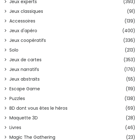
Jeux experts
(393)
Jeux classiques
(91)
Accessoires
(139)
Jeux d'apéro
(400)
Jeux coopératifs
(336)
Solo
(213)
Jeux de cartes
(353)
Jeux narratifs
(176)
Jeux abstraits
(55)
Escape Game
(119)
Puzzles
(138)
BD dont vous êtes le héros
(69)
Maquette 3D
(28)
Livres
(46)
Magic The Gathering
(23)