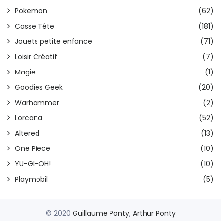
Pokemon
(62)
Casse Tête
(181)
Jouets petite enfance
(71)
Loisir Créatif
(7)
Magie
(1)
Goodies Geek
(20)
Warhammer
(2)
Lorcana
(52)
Altered
(13)
One Piece
(10)
YU-GI-OH!
(10)
Playmobil
(5)
© 2020
Guillaume Ponty
,
Arthur Ponty