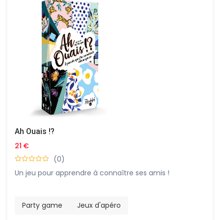
Ah Ouais !?
21 €
(0)
Un jeu pour apprendre à connaître ses amis !
Party game
Jeux d'apéro