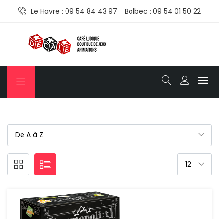
Le Havre : 09 54 84 43 97
Bolbec : 09 54 01 50 22