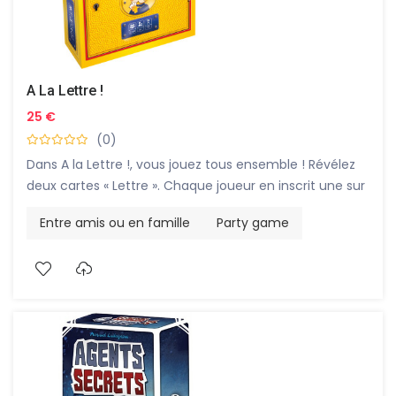
A La Lettre !
25 €
(0)
Dans A la Lettre !, vous jouez tous ensemble ! Révélez
deux cartes « Lettre ». Chaque joueur en inscrit une sur
sa grille. Tentez de réaliser le plus de mots corrects.
Entre amis ou en famille
Party game